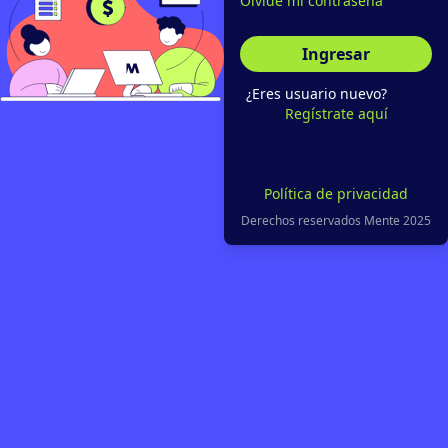
Olvidé mi contraseña
Ingresar
¿Eres usuario nuevo?
Regístrate aquí
Política de privacidad
Derechos reservados Mente 2025